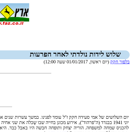
שלוש לידות נולדתי לאחר הפרעות
בלפור חקק
(יום ראשון, 01/01/2017 שעה 12:00)
יום השלושים של אמי סעידה חקק ז''ל עומד לפנינו. במשך עשרות שנים אמ
יוני 1941 בבגדד (ה''פרהוד''), אירוע מכונן בחייה שבו שָכלה את שנ
להכניס שמחה למשפחה. הוריה יצחק ותופחה חבשה היו באבל כבד. היא