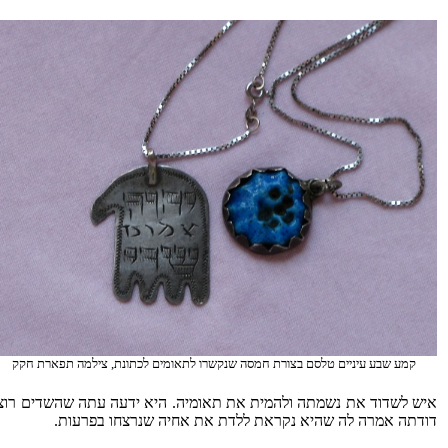
קמע שבע עיניים טלסם בצורת חמסה שנקשרו לתאומים לכתונת, צילמה תפארת חקק
איש לשדוד את נשמתה ולהמית את תאומיה. היא ידעה עתה שהשדים רוצים
דודתה אמרה לה שהיא נקראת ללדת את אחיה שנרצחו בפרעות.